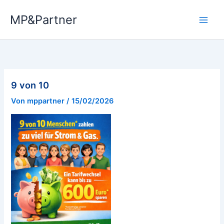
Zum
MP&Partner
Inhalt
springen
9 von 10
Von
mppartner
/
15/02/2026