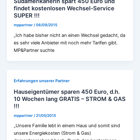
Südamerikanerin spart 450 Euro und
findet kostenlosen Wechsel-Service
SUPER !!!
mppartner
/
06/09/2015
„Ich habe bisher nicht an einen Wechsel gedacht, da
es sehr viele Anbieter mit noch mehr Tarifen gibt.
MP&Partner suchte
Erfahrungen unserer Partner
Hauseigentümer sparen 450 Euro, d.h.
10 Wochen lang GRATIS – STROM & GAS
!!!
mppartner
/
21/05/2015
„Unsere Familie lebt in einem Haus und somit sind
unsere Energiekosten (Strom & Gas)