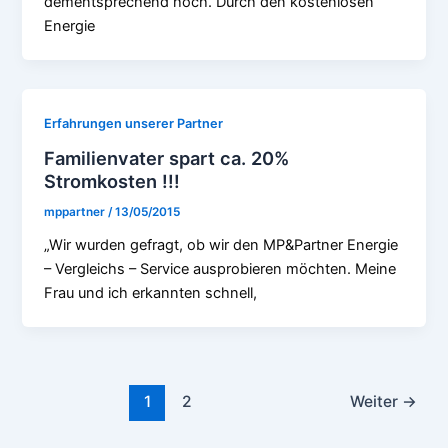
dementsprechend hoch. Durch den kostenlosen
Energie
Erfahrungen unserer Partner
Familienvater spart ca. 20%
Stromkosten !!!
mppartner
/
13/05/2015
„Wir wurden gefragt, ob wir den MP&Partner Energie
– Vergleichs – Service ausprobieren möchten. Meine
Frau und ich erkannten schnell,
1
2
Weiter
→