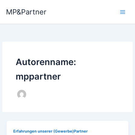
Zum
MP&Partner
Inhalt
springen
Autorenname:
mppartner
Erfahrungen unserer (Gewerbe)Partner